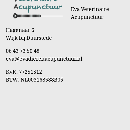
Eva Veterinaire
Acupunctuur
Hagenaar 6
Wijk bij Duurstede
06 43 73 50 48
eva@evadierenacupunctuur.nl
KvK: 77251512
BTW: NL003168588B05